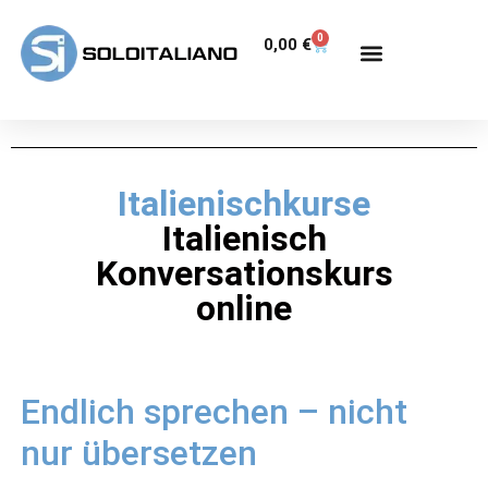
0
0,00
€
Italienischkurse
Italienisch
Konversationskurs
online
Endlich sprechen – nicht
nur übersetzen