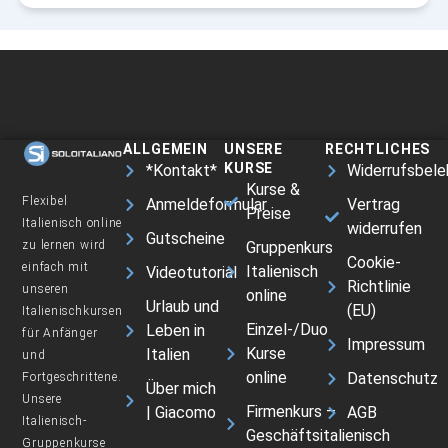
ALLGEMEIN
UNSERE
RECHTLICHES
KURSE
*Kontakt*
Widerrufsbele
Kurse &
Flexibel
Anmeldeformular
Vertrag
Preise
Italienisch online
widerrufen
Gutscheine
Gruppenkurs
zu lernen wird
Cookie-
einfach mit
Italienisch
Videotutorial
Richtlinie
unseren
online
Urlaub und
(EU)
Italienischkursen
Einzel-/Duo
Leben in
für Anfänger
Impressum
Kurse
Italien
und
online
Datenschutz
Fortgeschrittene.
Über mich
Unsere
Firmenkurs –
| Giacomo
AGB
Italienisch-
Geschäftsitalienisch
Gruppenkurse