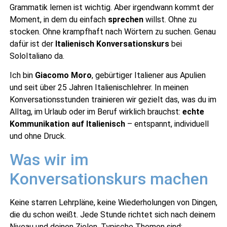
Grammatik lernen ist wichtig. Aber irgendwann kommt der
Moment, in dem du einfach
sprechen
willst. Ohne zu
stocken. Ohne krampfhaft nach Wörtern zu suchen. Genau
SoloItaliano
dafür ist der
Italienisch Konversationskurs
bei
✕
Online
SoloItaliano da.
Ich bin
Giacomo Moro
, gebürtiger Italiener aus Apulien
und seit über 25 Jahren Italienischlehrer. In meinen
Konversationsstunden trainieren wir gezielt das, was du im
Alltag, im Urlaub oder im Beruf wirklich brauchst:
echte
Kommunikation auf Italienisch
– entspannt, individuell
und ohne Druck.
Was wir im
Konversationskurs machen
Keine starren Lehrpläne, keine Wiederholungen von Dingen,
die du schon weißt. Jede Stunde richtet sich nach deinem
Niveau und deinen Zielen. Typische Themen sind: