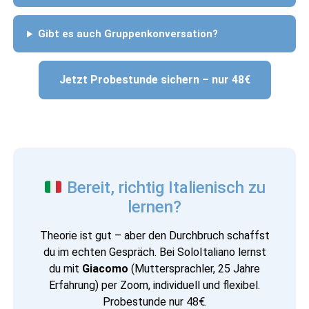
Gibt es auch Gruppenkonversation?
Jetzt Probestunde sichern – nur 48€
Bereit, richtig Italienisch zu
lernen?
Theorie ist gut – aber den Durchbruch schaffst
du im echten Gespräch. Bei SoloItaliano lernst
du mit
Giacomo
(Muttersprachler, 25 Jahre
Erfahrung) per Zoom, individuell und flexibel.
Probestunde nur 48€.