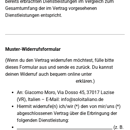
bereits erbrachten Dienstleistungen im Vergleich zum
Gesamtumfang der im Vertrag vorgesehenen
Dienstleistungen entspricht.
Muster-Widerrufsformular
(Wenn du den Vertrag widerrufen möchtest, fülle bitte
dieses Formular aus und sende es zurück. Du kannst
deinen Widerruf auch bequem online unter
soloitaliano.de/vertrag-widerrufen
erklären.)
An: Giacomo Moro, Via Dosso 45, 37017 Lazise
(VR), Italien – E-Mail: info@soloitaliano.de
Hiermit widerrufe(n) ich/wir (*) den von mir/uns (*)
abgeschlossenen Vertrag über die Erbringung der
folgenden Dienstleistung:
_______________________________________________ (z. B.