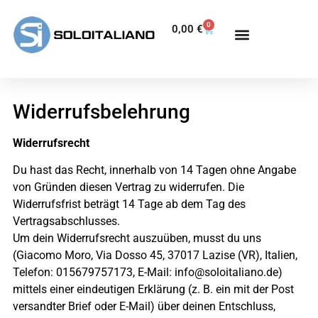
0
0,00
€
Widerrufsbelehrung
Widerrufsrecht
Du hast das Recht, innerhalb von 14 Tagen ohne Angabe
von Gründen diesen Vertrag zu widerrufen. Die
Widerrufsfrist beträgt 14 Tage ab dem Tag des
Vertragsabschlusses.
Um dein Widerrufsrecht auszuüben, musst du uns
(Giacomo Moro, Via Dosso 45, 37017 Lazise (VR), Italien,
SoloItaliano
Telefon: 015679757173, E-Mail: info@soloitaliano.de)
✕
Online
mittels einer eindeutigen Erklärung (z. B. ein mit der Post
versandter Brief oder E-Mail) über deinen Entschluss,