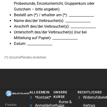
Probestunde, Einzelunterricht, Gruppenkurs oder
Gutschein – bitte angeben)
Bestellt am (*) / erhalten am (*): _______________
Name des/der Verbraucher(s): _______________
Anschrift des/der Verbraucher(s): _______________
Unterschrift des/der Verbraucher(s) (nur bei
Mitteilung auf Papier): _______________
Datum: _______________
(*) Unzutreffendes streichen.
ALLGEMEIN
UNSERE
RECHTLICHES
KURSE
*Kontakt*
Widerrufsbele
Kurse &
Flexibel
Anmeldeformular
Vertrag