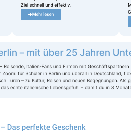
Ziel schnell und effektiv.
M
G
Mehr lesen
Berlin – mit über 25 Jahren Un
n – Reisende, Italien-Fans und Firmen mit Geschäftspartnern i
r Zoom: für Schüler in Berlin und überall in Deutschland, fl
nisch Türen – zu Kultur, Reisen und neuen Begegnungen. Als ge
das echte italienische Lebensgefühl – damit du in 3 Monaten
n – Das perfekte Geschenk