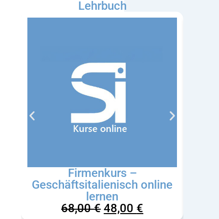
Lehrbuch
Firmenkurs –
Gr
Geschäftsitalienisch online
lernen
68,00
€
48,00
€