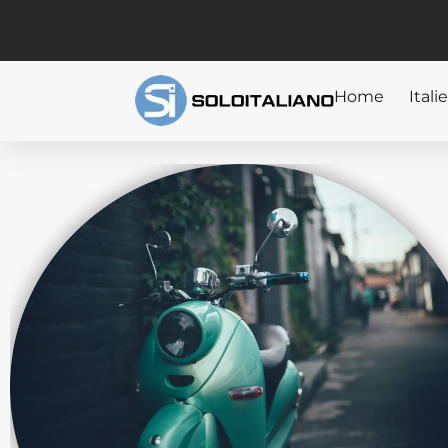
Home
Ital