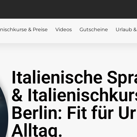
ienischkurse & Preise
Videos
Gutscheine
Urlaub &
Italienische Sp
& Italienischkur
Berlin: Fit für U
Alltag.