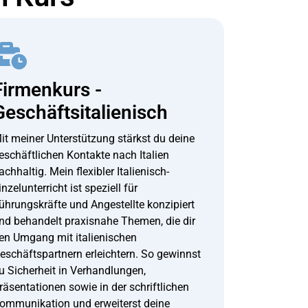
Firmenkurs -
Geschäftsitalienisch
it meiner Unterstützung stärkst du deine
eschäftlichen Kontakte nach Italien
achhaltig. Mein flexibler Italienisch-
inzelunterricht ist speziell für
ührungskräfte und Angestellte konzipiert
nd behandelt praxisnahe Themen, die dir
en Umgang mit italienischen
eschäftspartnern erleichtern. So gewinnst
u Sicherheit in Verhandlungen,
räsentationen sowie in der schriftlichen
ommunikation und erweiterst deine