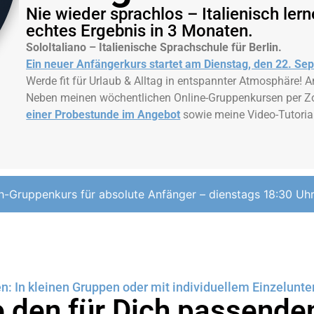
Nie wieder sprachlos – Italienisch ler
echtes Ergebnis in 3 Monaten.
SoloItaliano – Italienische Sprachschule für Berlin.
Ein neuer Anfängerkurs startet am Dienstag, den 22. S
Werde fit für Urlaub & Alltag in entspannter Atmosphäre
Neben meinen wöchentlichen Online-Gruppenkursen per Z
einer Probestunde im Angebot
sowie meine Video-Tutoria
ch-Gruppenkurs für absolute Anfänger – dienstags 18:30 Uhr
nen: In kleinen Gruppen oder mit individuellem Einzelunte
 den für Dich passende