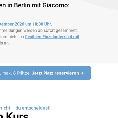
nen in Berlin mit Giacomo:
eptember 2026 um 18:30 Uhr.
! Anmeldungen werden ab sofort gesammelt.
oom biete ich
flexiblen Einzelunterricht mit
ls an.
, max. 8 Plätze.
Jetzt Platz reservieren →
rricht – du entscheidest!
n Kurs