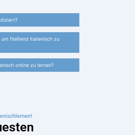
pliziert?
 um fließend Italienisch zu
enisch online zu lernen?
enischlernen!
uesten