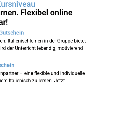
Kursniveau
nen. Flexibel online
ar!
 Gutschein
 Italienischlernen in der Gruppe bietet
rd der Unterricht lebendig, motivierend
schein
artner – eine flexible und individuelle
 Italienisch zu lernen. Jetzt