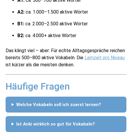
A1:
ca. 500–700 aktive Wörter
A2:
ca. 1.000–1.500 aktive Wörter
B1:
ca. 2.000–2.500 aktive Wörter
B2:
ca. 4.000+ aktive Wörter
Das klingt viel – aber: Für echte Alltagsgespräche reichen
bereits 500–800 aktive Vokabeln. Die
Lernzeit pro Niveau
ist kürzer als die meisten denken.
Häufige Fragen
Welche Vokabeln soll ich zuerst lernen?
Ist Anki wirklich so gut für Vokabeln?