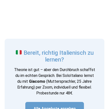
Bereit, richtig Italienisch zu
lernen?
Theorie ist gut – aber den Durchbruch schaffst
du im echten Gespräch. Bei SoloItaliano lernst
du mit
Giacomo
(Muttersprachler, 25 Jahre
Erfahrung) per Zoom, individuell und flexibel.
Probestunde nur 48€.
Alle Angebote ansehen