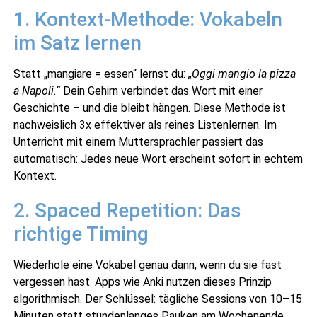
1. Kontext-Methode: Vokabeln
im Satz lernen
Statt „mangiare = essen“ lernst du:
„Oggi mangio la pizza
a Napoli.“
Dein Gehirn verbindet das Wort mit einer
Geschichte – und die bleibt hängen. Diese Methode ist
nachweislich 3x effektiver als reines Listenlernen. Im
Unterricht mit einem Muttersprachler passiert das
automatisch: Jedes neue Wort erscheint sofort in echtem
Kontext.
2. Spaced Repetition: Das
richtige Timing
Wiederhole eine Vokabel genau dann, wenn du sie fast
vergessen hast. Apps wie Anki nutzen dieses Prinzip
algorithmisch. Der Schlüssel: tägliche Sessions von 10–15
Minuten statt stundenlanges Pauken am Wochenende.