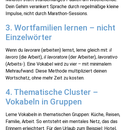
Dein Gehirn verankert Sprache durch regelmäßige kleine
Impulse, nicht durch Marathon-Sessions.
3. Wortfamilien lernen – nicht
Einzelwörter
Wenn du
lavorare
(arbeiten) lernst, lerne gleich mit:
il
lavoro
(die Arbeit),
il lavoratore
(der Arbeiter),
lavorativo
(Arbeits-). Eine Vokabel wird zu vier – mit minimalem
Mehraufwand. Diese Methode multipliziert deinen
Wortschatz, ohne mehr Zeit zu kosten.
4. Thematische Cluster –
Vokabeln in Gruppen
Lerne Vokabeln in thematischen Gruppen: Küche, Reisen,
Familie, Arbeit. So entsteht ein mentales Netz, das das
Erinnern erleichtert. Für den Urlaub zum Beispiel: Hotel,