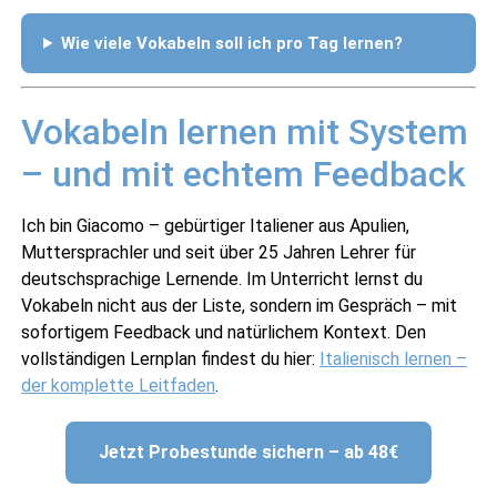
Wie viele Vokabeln soll ich pro Tag lernen?
Vokabeln lernen mit System
– und mit echtem Feedback
Ich bin Giacomo – gebürtiger Italiener aus Apulien,
Muttersprachler und seit über 25 Jahren Lehrer für
deutschsprachige Lernende. Im Unterricht lernst du
Vokabeln nicht aus der Liste, sondern im Gespräch – mit
sofortigem Feedback und natürlichem Kontext. Den
vollständigen Lernplan findest du hier:
Italienisch lernen –
der komplette Leitfaden
.
Jetzt Probestunde sichern – ab 48€