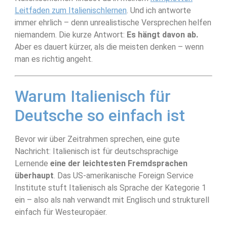
Leitfaden zum Italienischlernen
. Und ich antworte
immer ehrlich – denn unrealistische Versprechen helfen
niemandem. Die kurze Antwort:
Es hängt davon ab.
Aber es dauert kürzer, als die meisten denken – wenn
man es richtig angeht.
Warum Italienisch für
Deutsche so einfach ist
Bevor wir über Zeitrahmen sprechen, eine gute
Nachricht: Italienisch ist für deutschsprachige
Lernende
eine der leichtesten Fremdsprachen
überhaupt
. Das US-amerikanische Foreign Service
SoloItaliano
✕
Institute stuft Italienisch als Sprache der Kategorie 1
Online
ein – also als nah verwandt mit Englisch und strukturell
einfach für Westeuropäer.