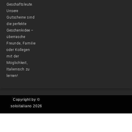
Geschäftsleute.
Unsere
Gutscheine sind
die perfekte
Geschenkidee –
überrasche
Freunde, Familie
oder Kollegen
mit der
Möglichkeit,
Italienisch zu
lernen!
Copyright by ©
soloitaliano 2026